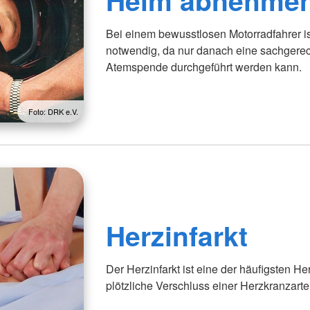
Helm abnehme
Bei einem bewusstlosen Motorradfahrer 
notwendig, da nur danach eine sachgere
Atemspende durchgeführt werden kann.
Foto: DRK e.V.
Herzinfarkt
Der Herzinfarkt ist eine der häufigsten H
plötzliche Verschluss einer Herzkranzarter