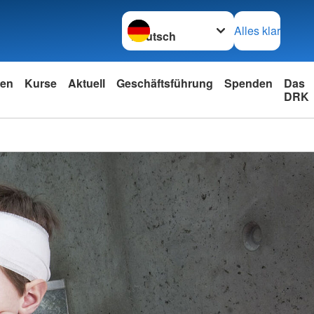
Sprache wechseln zu
Alles klar
nen
Kurse
Aktuell
Geschäftsführung
Spenden
Das
DRK