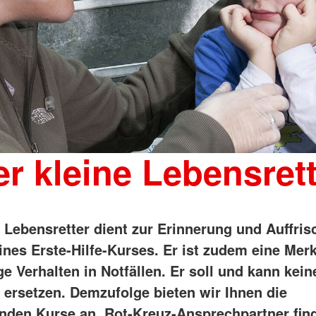
r kleine Lebensret
e Lebensretter dient zur Erinnerung und Auffri
ines Erste-Hilfe-Kurses. Er ist zudem eine Merk
ge Verhalten in Notfällen. Er soll und kann kein
s ersetzen. Demzufolge bieten wir Ihnen die
nden Kurse an. Rot-Kreuz-Ansprechpartner find