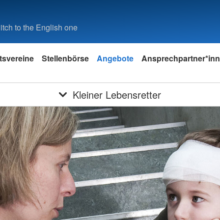
tch to the English one
tsvereine
Stellenbörse
Angebote
Ansprechpartner*in
Kleiner Lebensretter