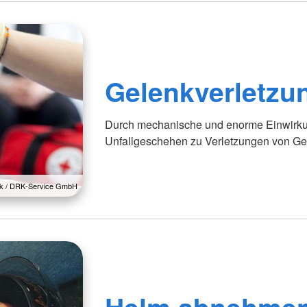
Gelenkverletzu
Durch mechanische und enorme Einwirkun
Unfallgeschehen zu Verletzungen von G
lck / DRK-Service GmbH