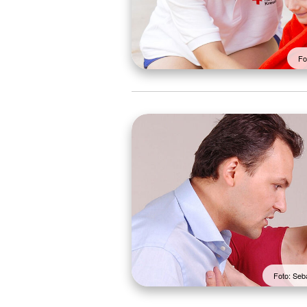
Fo
Foto: Seb