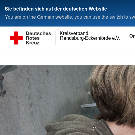
Sie befinden sich auf der deutschen Website
You are on the German website, you can use the switch to swi
Kreisverband
Or
Rendsburg-Eckernförde e.V.