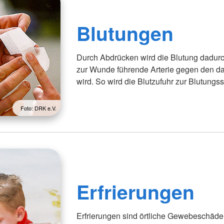
Blutungen
Durch Abdrücken wird die Blutung dadurch
zur Wunde führende Arterie gegen den d
wird. So wird die Blutzufuhr zur Blutungss
Foto: DRK e.V.
Erfrierungen
Erfrierungen sind örtliche Gewebeschäde