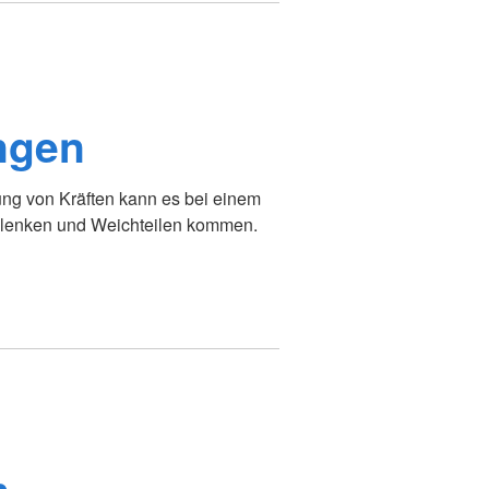
ngen
g von Kräften kann es bei einem
elenken und Weichteilen kommen.