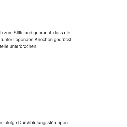
 zum Stillstand gebracht, dass die
arunter liegenden Knochen gedrückt
telle unterbrochen.
n infolge Durchblutungsstörungen.