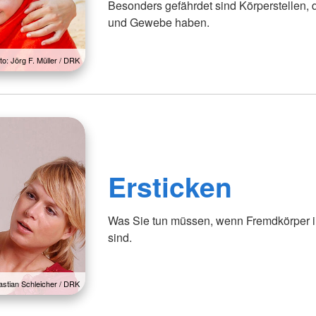
Besonders gefährdet sind Körperstellen, 
und Gewebe haben.
to: Jörg F. Müller / DRK
Ersticken
Was Sie tun müssen, wenn Fremdkörper in
sind.
astian Schleicher / DRK