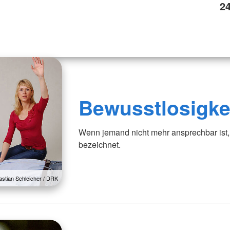
2
Bewusstlosigke
Wenn jemand nicht mehr ansprechbar ist, 
bezeichnet.
astian Schleicher / DRK