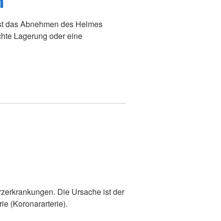
n
ist das Abnehmen des Helmes
chte Lagerung oder eine
erzerkrankungen. Die Ursache ist der
ie (Koronararterie).