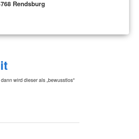
4768 Rendsburg
it
dann wird dieser als „bewusstlos"