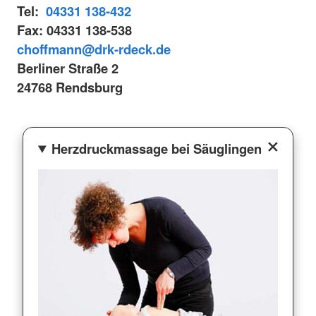
Tel:
04331 138-432
Fax: 04331 138-538
choffmann@drk-rdeck.de
Berliner Straße 2
24768 Rendsburg
Herzdruckmassage bei Säuglingen