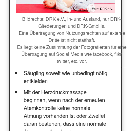
Foto: DRK e.V.
Bildrechte: DRK e.V., In- und Ausland, nur DRK-
Gliederungen und DRK-GmbHs.
Eine Übertragung von Nutzungsrechten auf externe
Dritte ist nicht statthaft.
Es liegt keine Zustimmung der Fotografierten für eine
Übertragung auf Social Media wie facebook, flikr,
twitter, etc. vor.
Säugling soweit wie unbedingt nötig
entkleiden
Mit der Herzdruckmassage
beginnen, wenn nach der erneuten
Atemkontrolle keine normale
Atmung vorhanden ist oder Zweifel
daran bestehen, dass eine normale