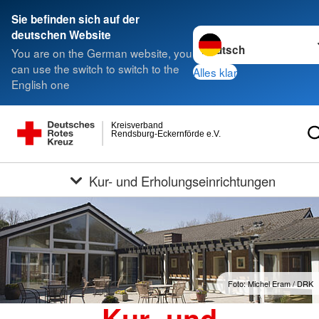
Sie befinden sich auf der
Sprache wechseln zu
deutschen Website
You are on the German website, you
can use the switch to switch to the
Alles klar
English one
Kreisverband
Rendsburg-Eckernförde e.V.
Kur- und Erholungseinrichtungen
Foto: Michel Eram / DRK
Kur- und