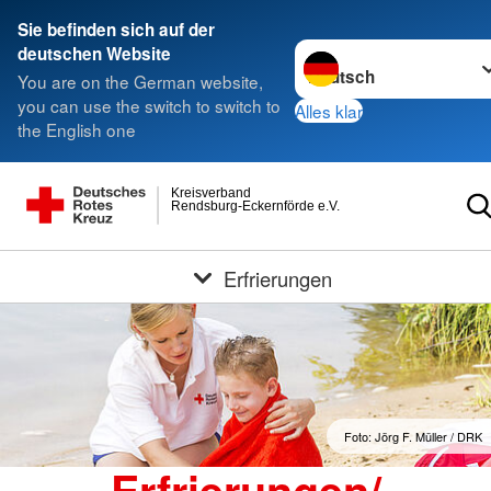
Sie befinden sich auf der
Sprache wechseln zu
deutschen Website
You are on the German website,
you can use the switch to switch to
Alles klar
the English one
Kreisverband
Rendsburg-Eckernförde e.V.
Erfrierungen
Foto: Jörg F. Müller / DRK
Erfrierungen/