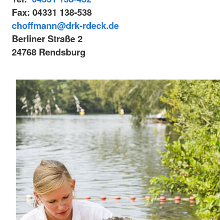
Fax: 04331 138-538
choffmann@drk-rdeck.de
Berliner Straße 2
24768 Rendsburg