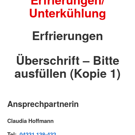
Unterkühlung
Erfrierungen
Überschrift – Bitte
ausfüllen (Kopie 1)
Ansprechpartnerin
Claudia Hoffmann
Tel:
04331 138-432