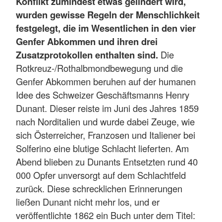
Konflikt zumindest etwas gelindert wird,
wurden gewisse Regeln der Menschlichkeit
festgelegt, die im Wesentlichen in den vier
Genfer Abkommen und ihren drei
Zusatzprotokollen enthalten sind.
Die
Rotkreuz-/Rothalbmondbewegung und die
Genfer Abkommen beruhen auf der humanen
Idee des Schweizer Geschäftsmanns Henry
Dunant. Dieser reiste im Juni des Jahres 1859
nach Norditalien und wurde dabei Zeuge, wie
sich Österreicher, Franzosen und Italiener bei
Solferino eine blutige Schlacht lieferten. Am
Abend blieben zu Dunants Entsetzten rund 40
000 Opfer unversorgt auf dem Schlachtfeld
zurück. Diese schrecklichen Erinnerungen
ließen Dunant nicht mehr los, und er
veröffentlichte 1862 ein Buch unter dem Titel: