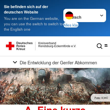
Sie befinden sich auf der
Sprache wechseln zu
deutschen Website
You are on the German website,
you can use the switch to switch to
Alles klar
the English one
Kreisverband
Rendsburg-Eckernförde e.V.
Die Entwicklung der Genfer Abkommen
Foto: ICRC
A. Eine kurze