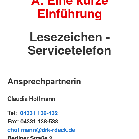
Einführung
Lesezeichen -
Servicetelefon
Ansprechpartnerin
Claudia Hoffmann
Tel:
04331 138-432
Fax: 04331 138-538
choffmann@drk-rdeck.de
Berliner Straße 2