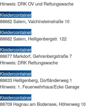
Hinweis: DRK OV und Rettungswache
Kleidercontainer
88682 Salem, Valchinsteinstraße 10
Kleidercontainer
88682 Salem, Heiligenbergstr. 122
Kleidercontainer
88677 Markdorf, Gehrenbergstraße 7
Hinweis: DRK Rettungswache
Kleidercontainer
88633 Heiligenberg, Dorfländerweg 1
Hinweis: 1. Feuerwehrhaus/Ecke Garage
Kleidercontainer
88709 Hagnau am Bodensee, Höhenweg 10