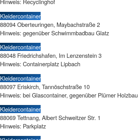
Hinweis: Recyclinghof
Kleidercontainer
88094 Oberteuringen, Maybachstraße 2
Hinweis: gegenüber Schwimmbadbau Glatz
Kleidercontainer
88048 Friedrichshafen, Im Lenzenstein 3
Hinweis: Containerplatz Lipbach
Kleidercontainer
88097 Eriskirch, Tannöschstraße 10
Hinweis: bei Glascontainer, gegenüber Plümer Holzbau
Kleidercontainer
88069 Tettnang, Albert Schweitzer Str. 1
Hinweis: Parkplatz