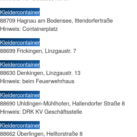
Kleidercontainer
88709 Hagnau am Bodensee, Ittendorfertraße
Hinweis: Containerplatz
Kleidercontainer
88699 Frickingen, Linzgaustr. 7
Kleidercontainer
88630 Denkingen, Linzgaustr. 13
Hinweis: beim Feuerwehrhaus
Kleidercontainer
88690 Uhldingen-Mühlhofen, Hallendorfer Straße 8
Hinweis: DRK KV Geschäftsstelle
Kleidercontainer
88662 Überlingen, Helltorstraße 8