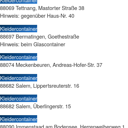
Kleidercontainer
88069 Tettnang, Mastorter Straße 38
Hinweis: gegenüber Haus-Nr. 40
Kleidercontainer
88697 Bermatingen, Goethestraße
Hinweis: beim Glascontainer
Kleidercontainer
88074 Meckenbeuren, Andreas-Hofer-Str. 37
Kleidercontainer
88682 Salem, Lippertsreuterstr. 16
Kleidercontainer
88682 Salem, Überlingerstr. 15
Kleidercontainer
88090 Immenstaad am Bodensee, Herrenweiherweg 1