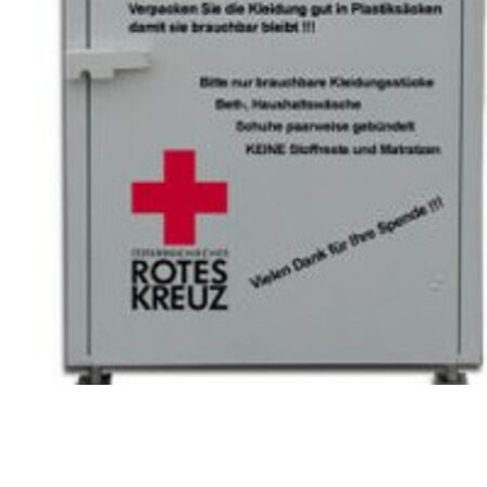
Kleidercontainer