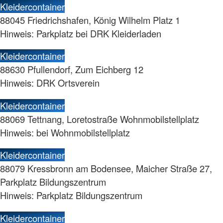
Kleidercontainer
88045 Friedrichshafen, König Wilhelm Platz 1
Hinweis: Parkplatz bei DRK Kleiderladen
Kleidercontainer
88630 Pfullendorf, Zum Eichberg 12
Hinweis: DRK Ortsverein
Kleidercontainer
88069 Tettnang, Loretostraße Wohnmobilstellplatz
Hinweis: bei Wohnmobilstellplatz
Kleidercontainer
88079 Kressbronn am Bodensee, Maicher Straße 27,
Parkplatz Bildungszentrum
Hinweis: Parkplatz Bildungszentrum
Kleidercontainer