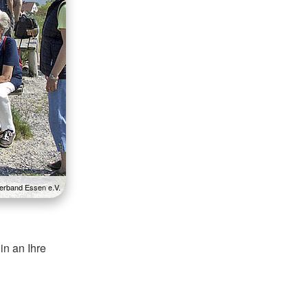
erband Essen e.V.
in an Ihre