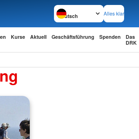
Sprache wechseln zu
Alles klar
nen
Kurse
Aktuell
Geschäftsführung
Spenden
Das
DRK
ung