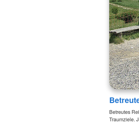
Betreut
Betreutes Rei
Traumziele. J