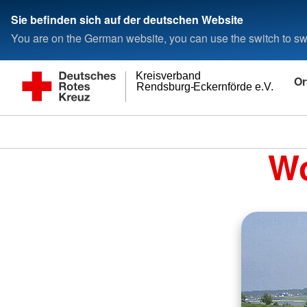
Sie befinden sich auf der deutschen Website
You are on the German website, you can use the switch to swi
Kreisverband
Or
Rendsburg-Eckernförde e.V.
Wo