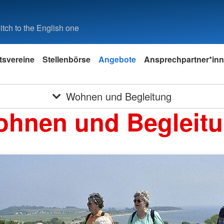
tch to the English one
tsvereine
Stellenbörse
Angebote
Ansprechpartner*in
Wohnen und Begleitung
hnen und Begleit