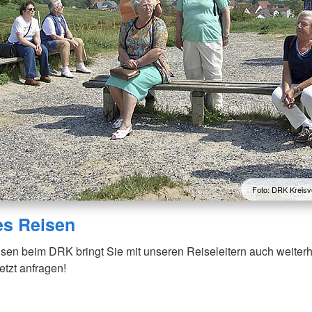
Foto: DRK Kreisv
es Reisen
sen beim DRK bringt Sie mit unseren Reiseleitern auch weiterh
etzt anfragen!