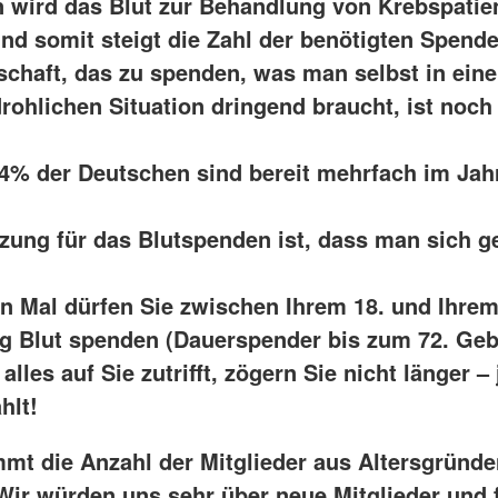
n wird das Blut zur Behandlung von Krebspatie
und somit steigt die Zahl der benötigten Spend
tschaft, das zu spenden, was man selbst in eine
rohlichen Situation dringend braucht, ist noc
 4% der Deutschen sind bereit mehrfach im Jahr
zung für das Blutspenden ist, dass man sich 
n Mal dürfen Sie zwischen Ihrem 18. und Ihrem
g Blut spenden (Dauerspender bis zum 72. Geb
lles auf Sie zutrifft, zögern Sie nicht länger –
hlt!
mmt die Anzahl der Mitglieder aus Altersgründ
Wir würden uns sehr über neue Mitglieder und f