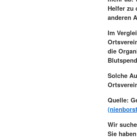
Helfer zu
anderen Ak
Im Vergle
Ortsverei
die Organ
Blutspend
Solche Au
Ortsverein
Quelle: G
(nienborst
Wir suche
Sie haben