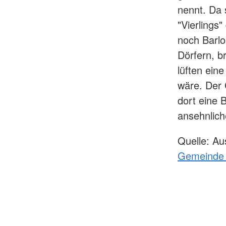
nennt. Da 
"Vierlings
noch Barlo
Dörfern, b
lüften ein
wäre. Der 
dort eine 
ansehnlic
Quelle: Au
Gemeinde N