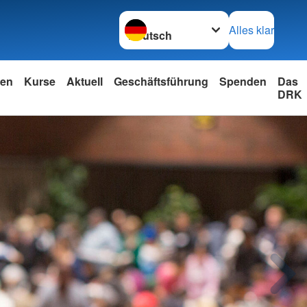
Sprache wechseln zu
Alles klar
nen
Kurse
Aktuell
Geschäftsführung
Spenden
Das
DRK