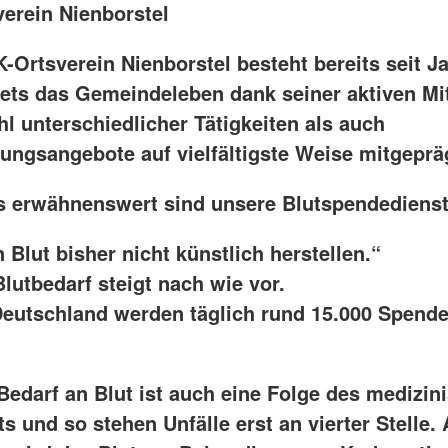
erein Nienborstel
-Ortsverein Nienborstel besteht bereits seit J
tets das Gemeindeleben dank seiner aktiven Mi
l unterschiedlicher Tätigkeiten als auch
tungsangebote auf vielfältigste Weise mitgeprä
 erwähnenswert sind unsere Blutspendedienste
Blut bisher nicht künstlich herstellen.“
lutbedarf steigt nach wie vor.
 Deutschland werden täglich rund 15.000 Spend
Bedarf an Blut ist auch eine Folge des medizin
ts und so stehen Unfälle erst an vierter Stelle.