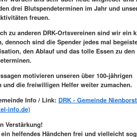
 den drei Blutspendeterminen im Jahr und unse
tivitäten freuen.
ich zu anderen DRK-Ortsvereinen sind wir ein k
n, dennoch sind die Spender jedes mal begeiste
isation, den Ablauf und das tolle Essen zu den
eterminen.
ssagen motivieren unseren über 100-jährigen
 und die freiwilligen Helfer weiter zumachen.
emeinde Info / Link:
DRK - Gemeinde Nienborst
el-info.de)
n Verstärkung!
 ein helfendes Händchen frei und vielleicht sog