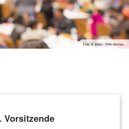
Foto: A. Zelck / DRK-Service…
. Vorsitzende