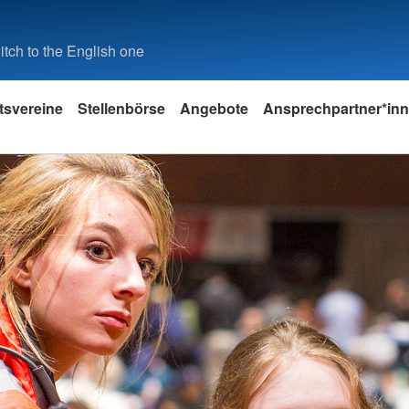
tch to the English one
tsvereine
Stellenbörse
Angebote
Ansprechpartner*in