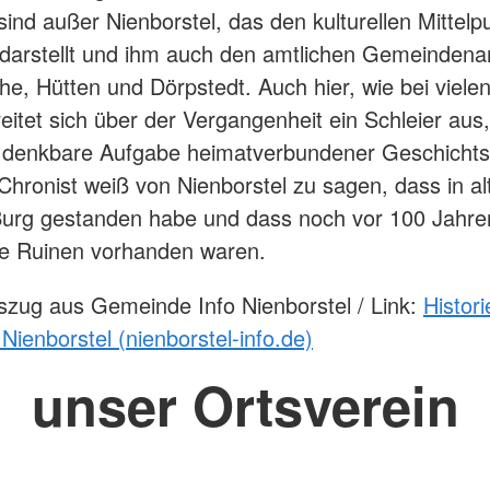
sind außer Nienborstel, das den kulturellen Mittelp
" darstellt und ihm auch den amtlichen Gemeindena
he, Hütten und Dörpstedt. Auch hier, wie bei viele
reitet sich über der Vergangenheit ein Schleier aus
e denkbare Aufgabe heimatverbundener Geschichts
Chronist weiß von Nienborstel zu sagen, dass in al
Burg gestanden habe und dass noch vor 100 Jahre
he Ruinen vorhanden waren.
szug aus Gemeinde Info Nienborstel / Link:
Histori
ienborstel (nienborstel-info.de)
unser Ortsverein