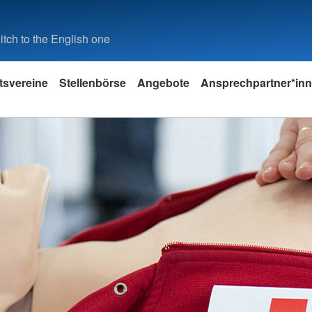
tch to the English one
tsvereine
Stellenbörse
Angebote
Ansprechpartner*in