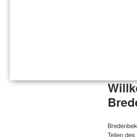
Will
Bred
Bredenbek
Teilen des