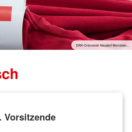
DRK-Ortsverein Neudorf-Bornstein…
sch
. Vorsitzende