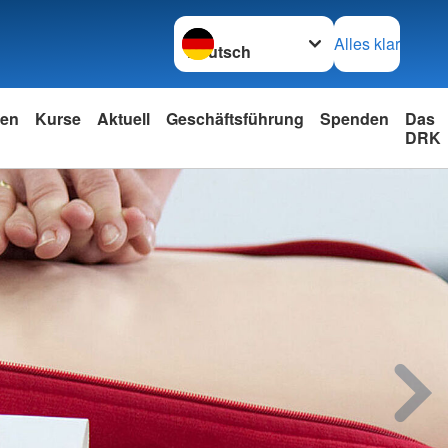
Sprache wechseln zu
Alles klar
nen
Kurse
Aktuell
Geschäftsführung
Spenden
Das
DRK