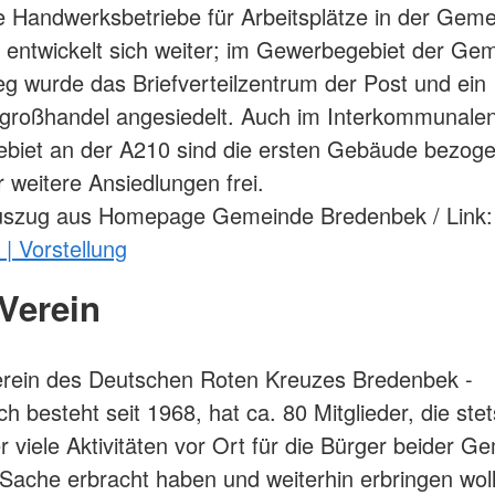
e Handwerksbetriebe für Arbeitsplätze in der Geme
entwickelt sich weiter; im Gewerbegebiet der G
g wurde das Briefverteilzentrum der Post und ein
großhandel angesiedelt. Auch im Interkommunale
biet an der A210 sind die ersten Gebäude bezog
r weitere Ansiedlungen frei.
Auszug aus Homepage Gemeinde Bredenbek / Link
| Vorstellung
Verein
erein des Deutschen Roten Kreuzes Bredenbek -
 besteht seit 1968, hat ca. 80 Mitglieder, die ste
r viele Aktivitäten vor Ort für die Bürger beider 
 Sache erbracht haben und weiterhin erbringen wol