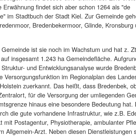
e Erwähnung findet sich aber schon 1264 als "de
" im Stadtbuch der Stadt Kiel. Zur Gemeinde geh
Bredenmoor, Bredenbekermoor, Glinde, Kronsburg
" Gemeinde ist sie noch im Wachstum und hat z. Zt
auf insgesamt 1.243 ha Gemeindefläche. Aufgrun
 Struktur- und Entwicklungsanalyse wurde Breden
he Versorgungsfunktion im Regionalplan des Lande
Holstein zuerkannt. Das heißt, dass Bredenbek, o
 Zentralort, für die Versorgung der umliegenden G
mtsgrenze hinaus eine besondere Bedeutung hat. 
urch die gute vorhandene Infrastruktur, wie z.B. Ed
 mit Postagentur, Physiotherapie, ambulanter Pfle
m Allgemein-Arzt. Neben diesen Dienstleistungen 