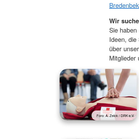
Bredenbek
Wir suche
Sie haben 
Ideen, die
über unser
Mitgliede
Foro: A. Zelck / DRK e.V.