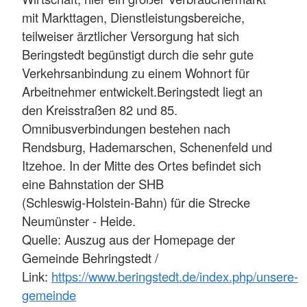
mit Markttagen, Dienstleistungsbereiche,
teilweiser ärztlicher Versorgung hat sich
Beringstedt begünstigt durch die sehr gute
Verkehrsanbindung zu einem Wohnort für
Arbeitnehmer entwickelt.Beringstedt liegt an
den Kreisstraßen 82 und 85.
Omnibusverbindungen bestehen nach
Rendsburg, Hademarschen, Schenenfeld und
Itzehoe. In der Mitte des Ortes befindet sich
eine Bahnstation der SHB
(Schleswig-Holstein-Bahn) für die Strecke
Neumünster - Heide.
Quelle: Auszug aus der Homepage der
Gemeinde Behringstedt /
Link:
https://www.beringstedt.de/index.php/unsere-
gemeinde