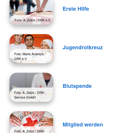
Erste Hilfe
Foro: A. Zelck / DRK e.V.
Jugendrotkreuz
Foto: Mario Andreya /
DRK e.V.
Blutspende
Foto: A. Zelck / DRK-
Service GmbH
Mitglied werden
Foto: A. Zelck / DRK-