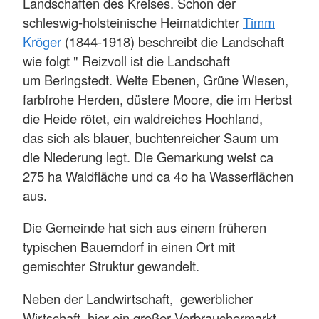
Landschaften des Kreises. Schon der
schleswig-holsteinische Heimatdichter
Timm
Kröger
(1844-1918) beschreibt die Landschaft
wie folgt " Reizvoll ist die Landschaft
um Beringstedt. Weite Ebenen, Grüne Wiesen,
farbfrohe Herden, düstere Moore, die im Herbst
die Heide rötet, ein waldreiches Hochland,
das sich als blauer, buchtenreicher Saum um
die Niederung legt. Die Gemarkung weist ca
275 ha Waldfläche und ca 4o ha Wasserflächen
aus.
Die Gemeinde hat sich aus einem früheren
typischen Bauerndorf in einen Ort mit
gemischter Struktur gewandelt.
Neben der Landwirtschaft, gewerblicher
Wirtschaft, hier ein großer Verbrauchermarkt