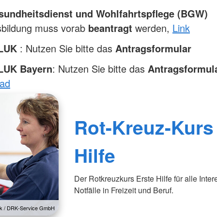
undheitsdienst und Wohlfahrtspflege (BGW)
sbildung muss vorab
beantragt
werden,
Link
/LUK
: Nutzen Sie bitte das
Antragsformular
LUK Bayern
: Nutzen Sie bitte das
Antragsformul
ad
Rot-Kreuz-Kurs 
Hilfe
Der Rotkreuzkurs Erste Hilfe für alle Inter
Notfälle in Freizeit und Beruf.
lck / DRK-Service GmbH