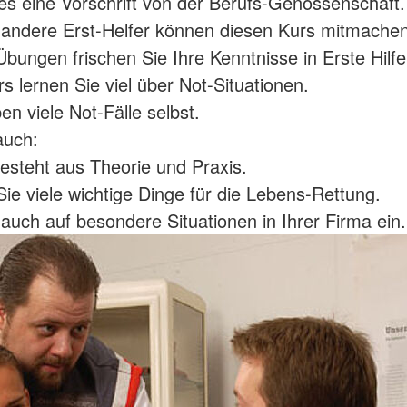
 es eine Vorschrift von der Berufs-Genossenschaft.
andere Erst-Helfer können diesen Kurs mitmachen
Übungen frischen Sie Ihre Kenntnisse in Erste Hilfe
s lernen Sie viel über Not-Situationen.
en viele Not-Fälle selbst.
auch:
esteht aus Theorie und Praxis.
Sie viele wichtige Dinge für die Lebens-Rettung.
auch auf besondere Situationen in Ihrer Firma ein.