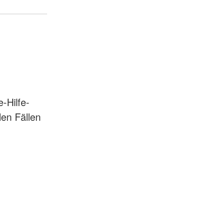
-Hilfe-
len Fällen