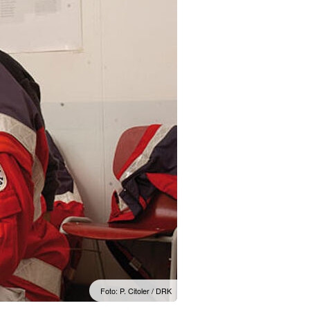
Foto: P. Citoler / DRK