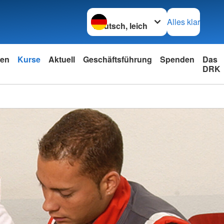
Sprache wechseln zu
Alles klar
nen
Kurse
Aktuell
Geschäftsführung
Spenden
Das
DRK