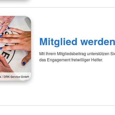
Mitglied werde
Mit Ihrem Mitgliedsbeitrag unterstützen S
das Engagement freiwilliger Helfer.
lck / DRK-Service GmbH