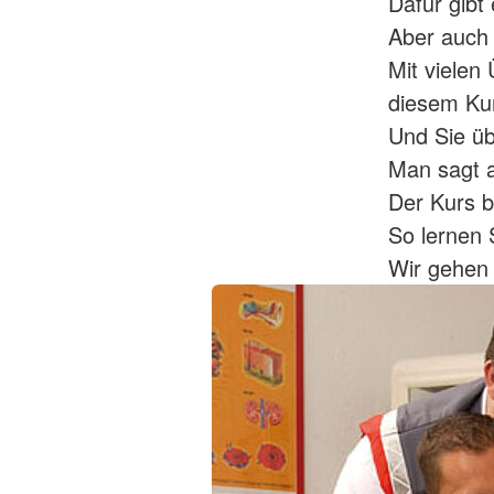
Dafür gibt
Aber auch 
Mit vielen 
diesem Kur
Und Sie üb
Man sagt 
Der Kurs b
So lernen 
Wir gehen 