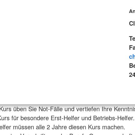
An
C
T
F
c
Be
2
Kurs üben Sie Not-Fälle und vertiefen Ihre Kenntni
 Kurs für besondere Erst-Helfer und Betriebs-Helfer.
elfer müssen alle 2 Jahre diesen Kurs machen.