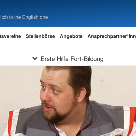
tch to the English one
tsvereine
Stellenbörse
Angebote
Ansprechpartner*in
Erste Hilfe Fort-Bildung