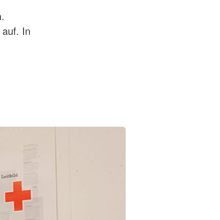
.
 auf. In