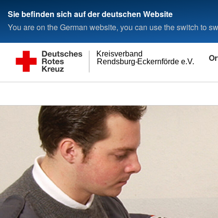
Sie befinden sich auf der deutschen Website
You are on the German website, you can use the switch to swi
Kreisverband
Or
Rendsburg-Eckernförde e.V.