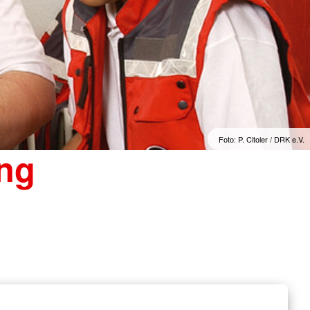
Foto: P. Citoler / DRK e.V.
ung