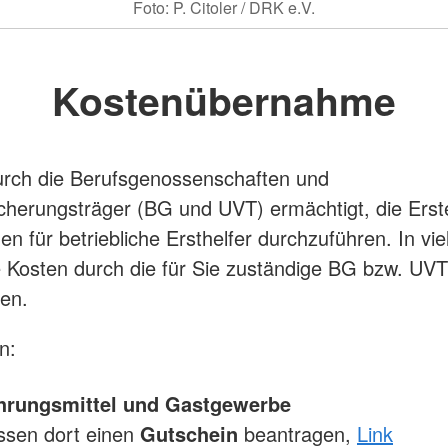
Foto: P. Citoler / DRK e.V.
Kostenübernahme
urch die Berufsgenossenschaften und
icherungsträger (BG und UVT) ermächtigt, die Erste
n für betriebliche Ersthelfer durchzuführen. In vie
 Kosten durch die für Sie zuständige BG bzw. UVT
en.
n:
rungsmittel und Gastgewerbe
ssen dort einen
Gutschein
beantragen,
Link