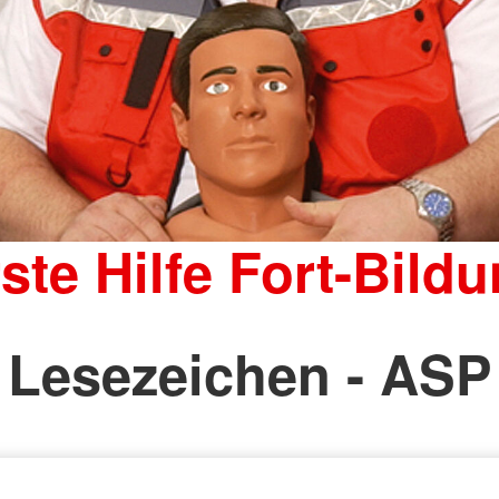
ste Hilfe Fort-Bild
Lesezeichen - ASP