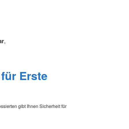
ar
,
für Erste
essierten gibt Ihnen Sicherheit für